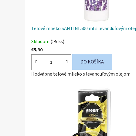
Telové mlieko SANTINI 500 ml s levanduľovým ol
Skladom
(>5 ks)
€5,30
DO KOŠÍKA
Hodvábne telové mlieko s levanduľovým olejom