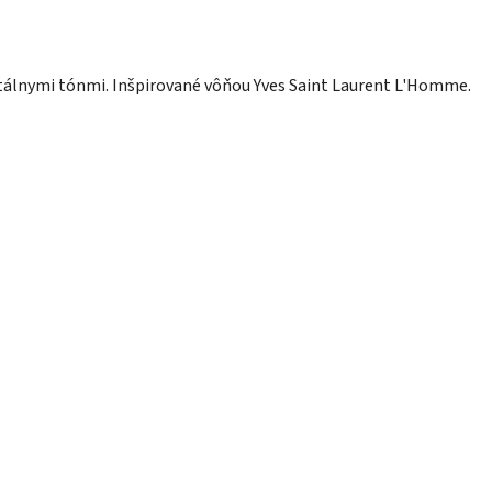
tálnymi tónmi. Inšpirované vôňou Yves Saint Laurent L'Homme.