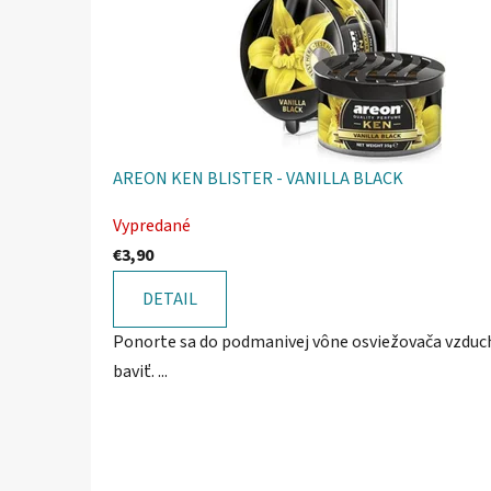
AREON KEN BLISTER - VANILLA BLACK
Vypredané
€3,90
DETAIL
Ponorte sa do podmanivej vône osviežovača vzduchu
baviť. ...