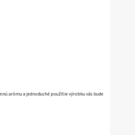
emnú arómu a jednoduché použitie výrobku vás bude