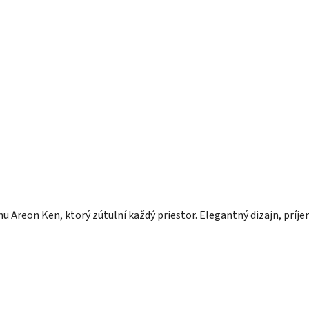
 Areon Ken, ktorý zútulní každý priestor. Elegantný dizajn, príj