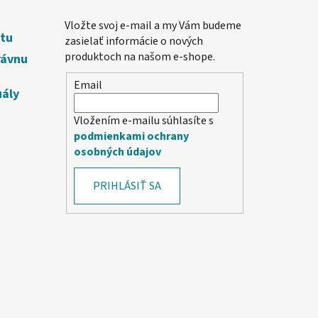
Vložte svoj e-mail a my Vám budeme
etu
zasielať informácie o nových
produktoch na našom e-shope.
rávnu
Email
uály
Vložením e-mailu súhlasíte s
podmienkami ochrany
osobných údajov
PRIHLÁSIŤ SA