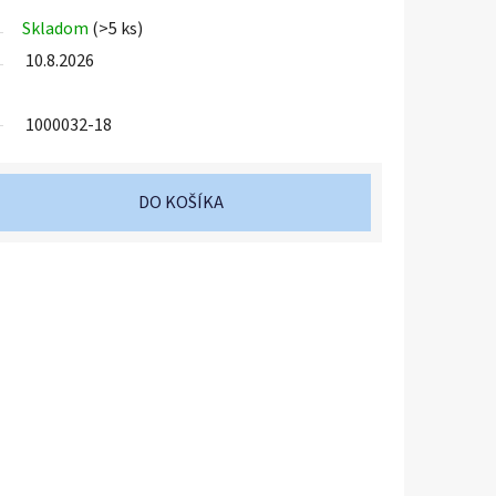
Skladom
(>5 ks)
10.8.2026
1000032-18
DO KOŠÍKA