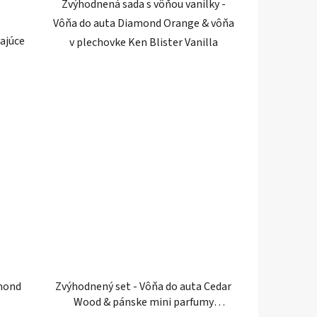
Zvýhodnená sada s vôňou vanilky -
Vôňa do auta Diamond Orange & vôňa
ajúce
v plechovke Ken Blister Vanilla
amond
Zvýhodnený set - Vôňa do auta Cedar
Wood & pánske mini parfumy