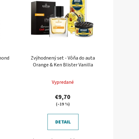
amond
Zvýhodnený set - Vôňa do auta
Orange & Ken Blister Vanilla
Vypredané
€9,70
(–19 %)
DETAIL