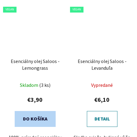
VEGAN
VEGAN
Esenciálny olej Saloos -
Esenciálny olej Saloos -
Lemongrass
Levanduľa
Skladom
(3 ks)
Vypredané
€3,90
€6,10
DO KOŠÍKA
DETAIL