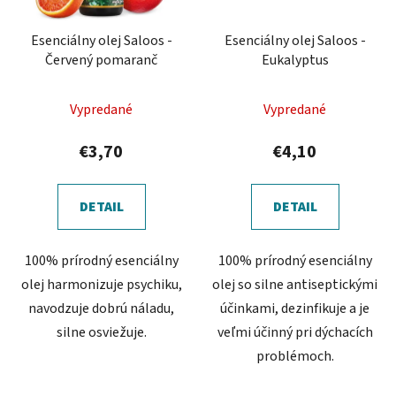
Esenciálny olej Saloos -
Esenciálny olej Saloos -
Červený pomaranč
Eukalyptus
Vypredané
Vypredané
€3,70
€4,10
DETAIL
DETAIL
100% prírodný esenciálny
100% prírodný esenciálny
olej harmonizuje psychiku,
olej so silne antiseptickými
navodzuje dobrú náladu,
účinkami, dezinfikuje a je
silne osviežuje.
veľmi účinný pri dýchacích
problémoch.