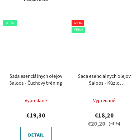
VEGAN
AKCIA
VEGAN
Sada esenciálnych olejov
Sada esenciálnych olejov
Saloos - Čuchový tréning
Saloos - Kúzlo
aromaterapie
Vypredané
Vypredané
€19,30
€18,20
€20,20
(–9 %)
DETAIL