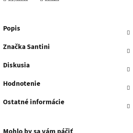
Popis
Značka
Santini
Diskusia
Hodnotenie
Ostatné informácie
Mohlo by sa vám páčiť