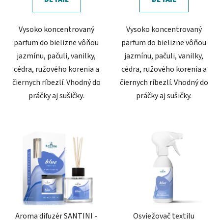
Vysoko koncentrovaný
Vysoko koncentrovaný
parfum do bielizne vôňou
parfum do bielizne vôňou
jazmínu, pačuli, vanilky,
jazmínu, pačuli, vanilky,
cédra, ružového korenia a
cédra, ružového korenia a
čiernych ríbezlí. Vhodný do
čiernych ríbezlí. Vhodný do
práčky aj sušičky.
práčky aj sušičky.
Aroma difuzér SANTINI -
Osviežovač textilu