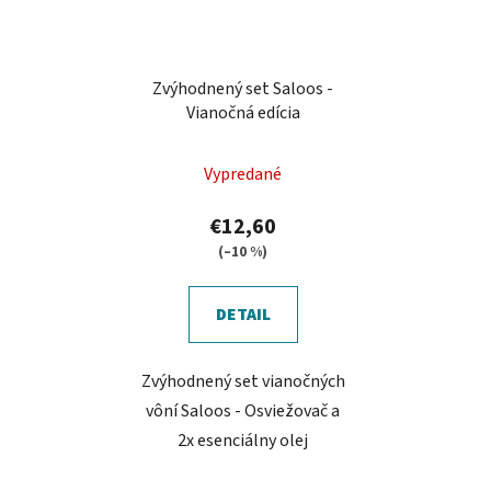
Zvýhodnený set Saloos -
Vianočná edícia
Vypredané
€12,60
(–10 %)
DETAIL
Zvýhodnený set vianočných
vôní Saloos - Osviežovač a
2x esenciálny olej