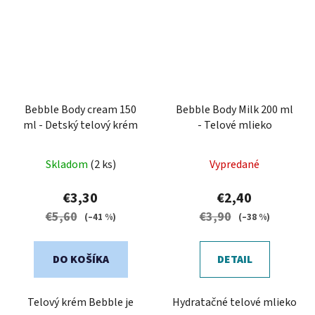
Bebble Body cream 150
Bebble Body Milk 200 ml
ml - Detský telový krém
- Telové mlieko
Skladom
(2 ks)
Vypredané
€3,30
€2,40
€5,60
€3,90
(–41 %)
(–38 %)
DO KOŠÍKA
DETAIL
Telový krém Bebble je
Hydratačné telové mlieko