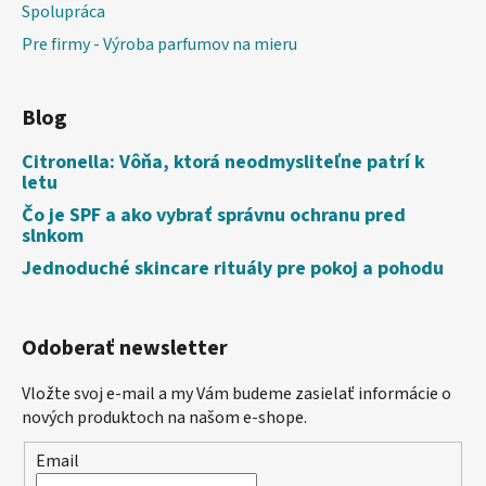
Spolupráca
Pre firmy - Výroba parfumov na mieru
Blog
Citronella: Vôňa, ktorá neodmysliteľne patrí k
letu
Čo je SPF a ako vybrať správnu ochranu pred
slnkom
Jednoduché skincare rituály pre pokoj a pohodu
Odoberať newsletter
Vložte svoj e-mail a my Vám budeme zasielať informácie o
nových produktoch na našom e-shope.
Email