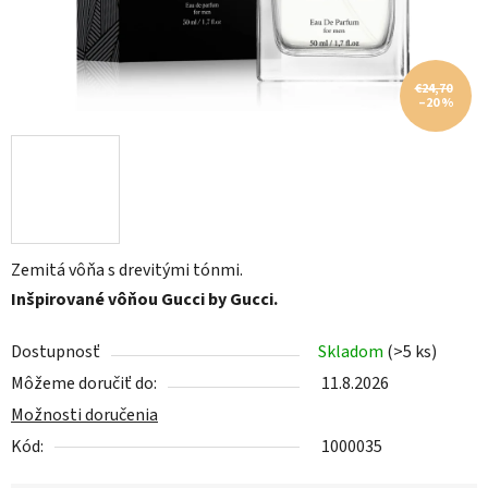
€24,70
–20 %
Zemitá vôňa s drevitými tónmi.
Inšpirované vôňou Gucci by Gucci.
Dostupnosť
Skladom
(>5 ks)
Môžeme doručiť do:
11.8.2026
Možnosti doručenia
Kód:
1000035