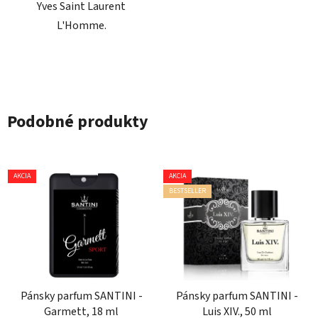
Yves Saint Laurent
L'Homme.
Podobné produkty
AKCIA
AKCIA
BESTSELLER
Pánsky parfum SANTINI -
Pánsky parfum SANTINI -
Garmett, 18 ml
Luis XIV., 50 ml