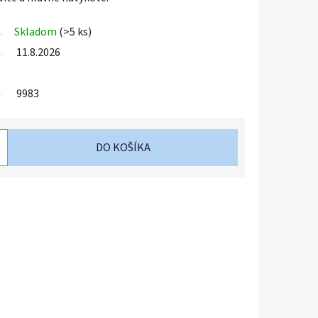
Skladom
(>5 ks)
11.8.2026
9983
DO KOŠÍKA