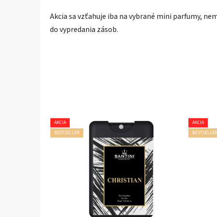
Akcia sa vzťahuje iba na vybrané mini parfumy, n
do vypredania zásob.
AKCIA
AKCIA
BESTSELLER
BESTSELLE