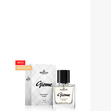
AKCIA
BESTSELLER