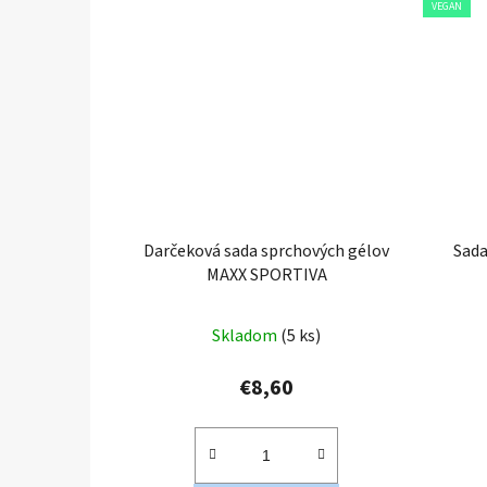
VEGAN
Darčeková sada sprchových gélov
Sada
MAXX SPORTIVA
Skladom
(5 ks)
€8,60