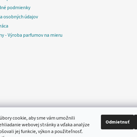
né podmienky
a osobných údajov
ráca
my - Výroba parfumov na mieru
úbory cookie, aby sme vám umožnili
Odmietnuť
hliadanie webovej stránky a vďaka analýze
šovali jej funkcie, výkon a použiteľnosť.