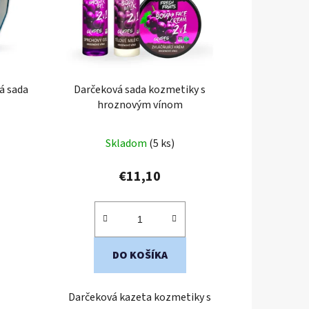
á sada
Darčeková sada kozmetiky s
hroznovým vínom
Skladom
(5 ks)
€11,10
DO KOŠÍKA
Darčeková kazeta kozmetiky s