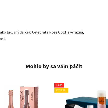
 ako luxusný darček. Celebrate Rose Gold je výrazná,
osť.
Mohlo by sa vám páčiť
AKCIA
VÝPREDAJ