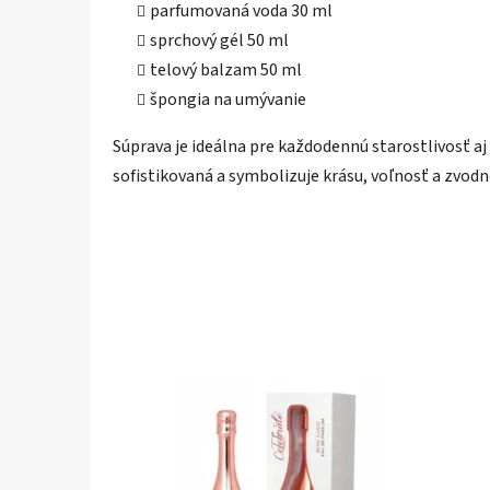
parfumovaná voda 30 ml
sprchový gél 50 ml
telový balzam 50 ml
špongia na umývanie
Súprava je ideálna pre každodennú starostlivosť aj
sofistikovaná a symbolizuje krásu, voľnosť a zvodn