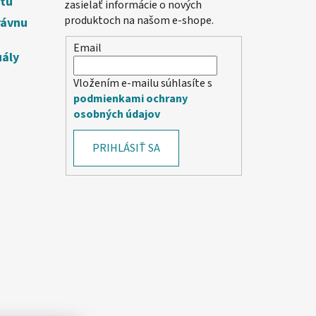
etu
zasielať informácie o nových
produktoch na našom e-shope.
rávnu
Email
uály
Vložením e-mailu súhlasíte s
podmienkami ochrany
osobných údajov
PRIHLÁSIŤ SA