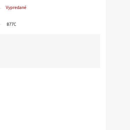
Vypredané
877C