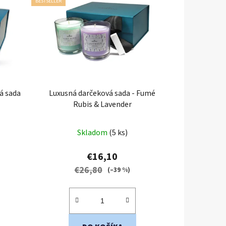
BESTSELLER
á sada
Luxusná darčeková sada - Fumé
Rubis & Lavender
Skladom
(5 ks)
€16,10
€26,80
(–39 %)