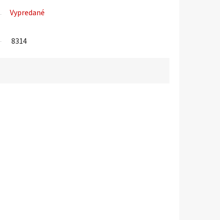
Vypredané
8314