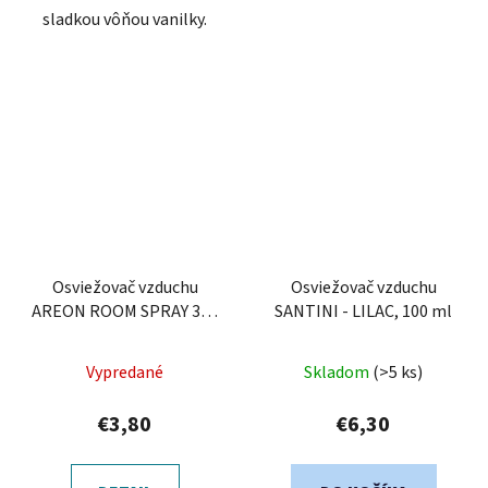
sladkou vôňou vanilky.
Osviežovač vzduchu
Osviežovač vzduchu
AREON ROOM SPRAY 300
SANTINI - LILAC, 100 ml
ml - Coconut
Vypredané
Skladom
(>5 ks)
€3,80
€6,30