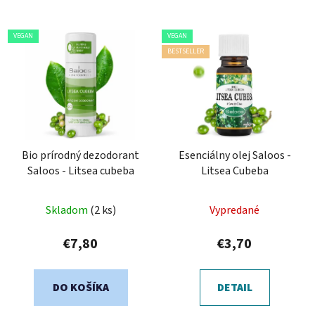
VEGAN
VEGAN
BESTSELLER
Bio prírodný dezodorant
Esenciálny olej Saloos -
Saloos - Litsea cubeba
Litsea Cubeba
Skladom
(2 ks)
Vypredané
€7,80
€3,70
DO KOŠÍKA
DETAIL