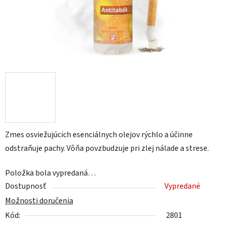
Zmes osviežujúcich esenciálnych olejov rýchlo a účinne
odstraňuje pachy. Vôňa povzbudzuje pri zlej nálade a strese.
Položka bola vypredaná…
Dostupnosť
Vypredané
Možnosti doručenia
Kód:
2801