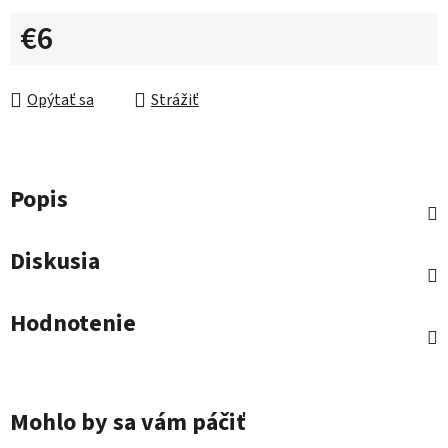
€6
Jednotková cena:
Opýtať sa
Strážiť
Popis
Diskusia
Hodnotenie
Mohlo by sa vám páčiť