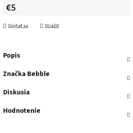
€5
Jednotková cena:
Opýtať sa
Strážiť
Popis
Značka
Bebble
Diskusia
Hodnotenie