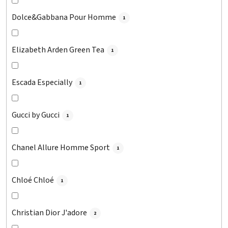
Dolce&Gabbana Pour Homme
1
Elizabeth Arden Green Tea
1
Escada Especially
1
Gucci by Gucci
1
Chanel Allure Homme Sport
1
Chloé Chloé
1
Christian Dior J'adore
2