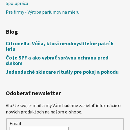
Spolupráca
Pre firmy - Výroba parfumov na mieru
Blog
Citronella: Vôňa, ktorá neodmysliteľne patrí k
letu
Čo je SPF a ako vybrať správnu ochranu pred
slnkom
Jednoduché skincare rituály pre pokoj a pohodu
Odoberať newsletter
Vložte svoj e-mail a my Vám budeme zasielať informácie o
nových produktoch na našom e-shope.
Email