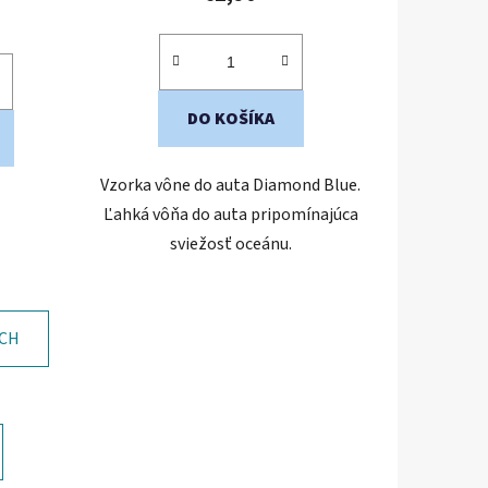
DO KOŠÍKA
Vzorka vône do auta Diamond Blue.
Ľahká vôňa do auta pripomínajúca
sviežosť oceánu.
ÍCH