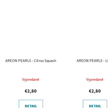
AREON PEARLS - Citrus Squash
AREON PEARLS - Li
Vypredané
Vypredané
€2,80
€2,80
DETAIL
DETAIL