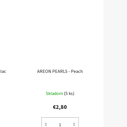
lac
AREON PEARLS - Peach
Skladom
(5 ks)
€2,80