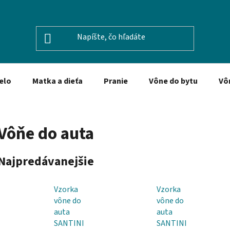
elo
Matka a dieťa
Pranie
Vône do bytu
Vô
Vôňe do auta
Najpredávanejšie
Vzorka
Vzorka
vône do
vône do
auta
auta
SANTINI
SANTINI