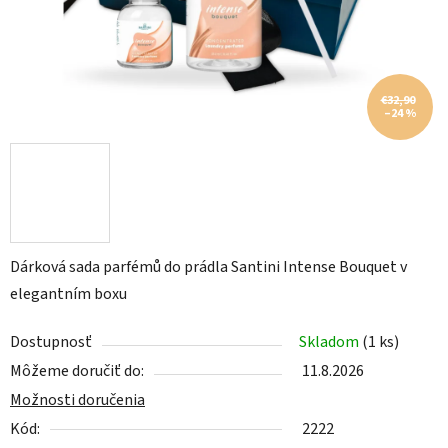
€32,90
–24 %
Dárková sada parfémů do prádla Santini Intense Bouquet v
elegantním boxu
Dostupnosť
Skladom
(1 ks)
Môžeme doručiť do:
11.8.2026
Možnosti doručenia
Kód:
2222