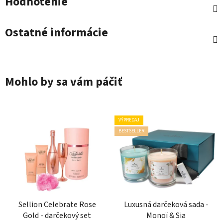
Hodnotenie
Ostatné informácie
Mohlo by sa vám páčiť
VÝPREDAJ
BESTSELLER
Sellion Celebrate Rose
Luxusná darčeková sada -
Gold - darčekový set
Monoï & Sia