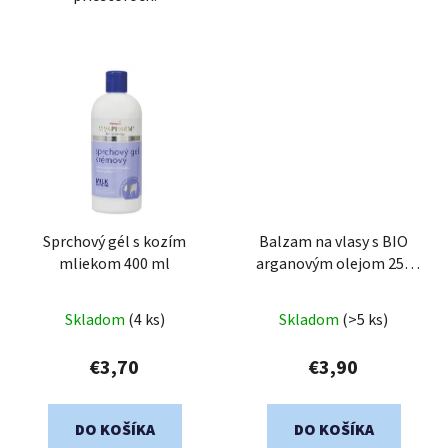
Sprchový gél s kozím
Balzam na vlasy s BIO
mliekom 400 ml
arganovým olejom 250
ml
Skladom
(4 ks)
Skladom
(>5 ks)
€3,70
€3,90
DO KOŠÍKA
DO KOŠÍKA