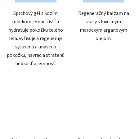
Sprchový gél s kozím
Regeneračný balzam na
mliekom jemne čistí a
vlasy s luxusným
hydratuje pokožku celého
marockým arganovým
tela. vyživuje a regeneruje
olejom.
vysušenú a unavenú
pokožku, navracia stratenú
hebkosť a jemnosť.