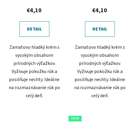
€4,10
€4,10
DETAIL
DETAIL
Zamatovo hladký krém s
Zamatovo hladký krém s
vysokým obsahom
vysokým obsahom
prírodných výťažkov.
prírodných výťažkov.
Vyživuje pokožku rúk a
Vyživuje pokožku rúk a
posilňuje nechty. Ideálne
posilňuje nechty. Ideálne
na rozmaznávanie rúk po
na rozmaznávanie rúk po
celý deň.
celý deň.
VEGAN