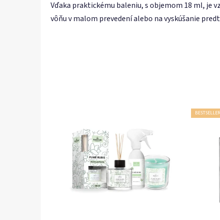
Vďaka praktickému baleniu, s objemom 18 ml, je vz
vôňu v malom prevedení alebo na vyskúšanie predt
BESTSELLE