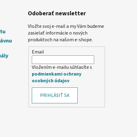
Odoberať newsletter
Vložte svoj e-mail a my Vám budeme
etu
zasielať informácie o nových
produktoch na našom e-shope.
rávnu
Email
uály
Vložením e-mailu súhlasíte s
podmienkami ochrany
osobných údajov
PRIHLÁSIŤ SA