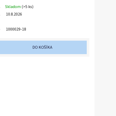
Skladom
(>5 ks)
10.8.2026
1000029-18
DO KOŠÍKA