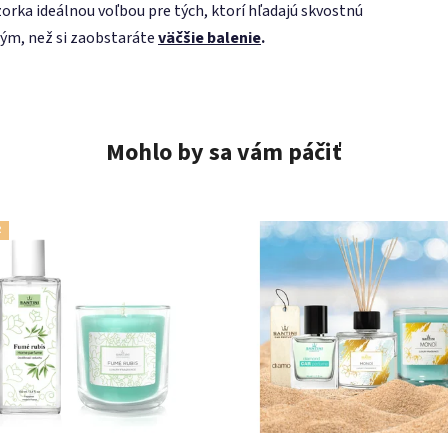
orka ideálnou voľbou pre tých, ktorí hľadajú skvostnú
ým, než si zaobstaráte
väčšie balenie
.
Mohlo by sa vám páčiť
R