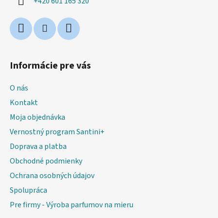
+420 601 165 320
e
Informácie pre vás
O nás
Kontakt
Moja objednávka
Vernostný program Santini+
Doprava a platba
Obchodné podmienky
Ochrana osobných údajov
Spolupráca
Pre firmy - Výroba parfumov na mieru