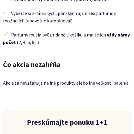
Vyberte si z dámskych, pánskych aj unisex parfumov,
možno ich ľubovoľne kombinovať
Parfumy musia byť pridané v košíku a majte ich
vždy párny
počet
(2, 4, 6, 8,..)
Čo akcia nezahŕňa
Akcia sa nevzťahuje na iné produkty alebo iné veľkosti balenia
Preskúmajte ponuku 1+1