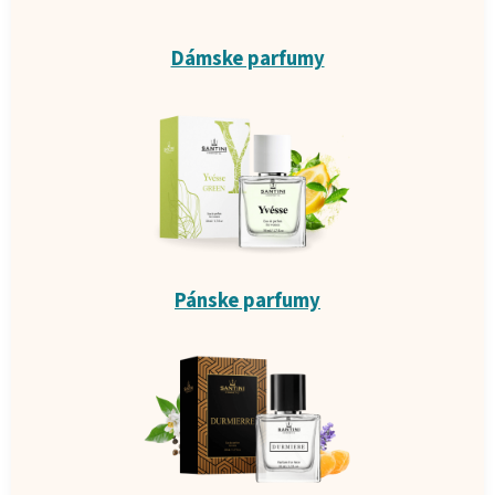
Dámske parfumy
Pánske parfumy