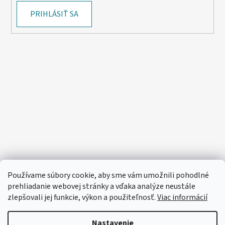
PRIHLÁSIŤ SA
Používame súbory cookie, aby sme vám umožnili pohodlné
prehliadanie webovej stránky a vďaka analýze neustále
zlepšovali jej funkcie, výkon a použiteľnosť.
Viac informácií
Nastavenie