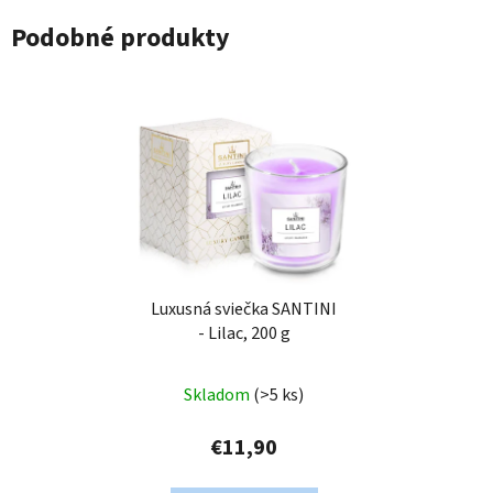
Podobné produkty
Luxusná sviečka SANTINI
- Lilac, 200 g
Skladom
(>5 ks)
€11,90