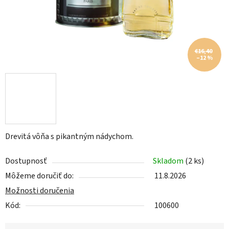
€16,40
–12 %
Drevitá vôňa s pikantným nádychom.
Dostupnosť
Skladom
(2 ks)
Môžeme doručiť do:
11.8.2026
Možnosti doručenia
Kód:
100600