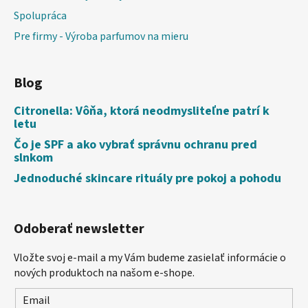
Spolupráca
Pre firmy - Výroba parfumov na mieru
Blog
Citronella: Vôňa, ktorá neodmysliteľne patrí k
letu
Čo je SPF a ako vybrať správnu ochranu pred
slnkom
Jednoduché skincare rituály pre pokoj a pohodu
Odoberať newsletter
Vložte svoj e-mail a my Vám budeme zasielať informácie o
nových produktoch na našom e-shope.
Email