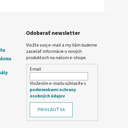
Odoberať newsletter
Vložte svoj e-mail a my Vám budeme
etu
zasielať informácie o nových
produktoch na našom e-shope.
rávnu
Email
uály
Vložením e-mailu súhlasíte s
podmienkami ochrany
osobných údajov
PRIHLÁSIŤ SA