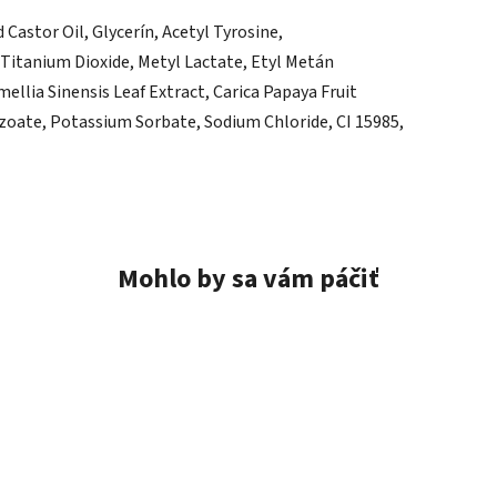
astor Oil, Glycerín, Acetyl Tyrosine,
 Titanium Dioxide, Metyl Lactate, Etyl Metán
mellia Sinensis Leaf Extract, Carica Papaya Fruit
nzoate, Potassium Sorbate, Sodium Chloride, CI 15985,
Mohlo by sa vám páčiť