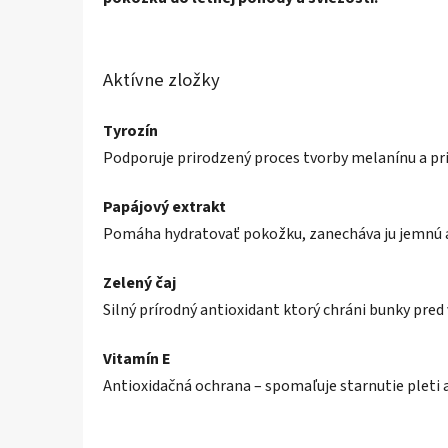
Aktívne zložky
Tyrozín
Podporuje prirodzený proces tvorby melanínu a pri
Papájový extrakt
Pomáha hydratovať pokožku, zanecháva ju jemnú a
Zelený čaj
Silný prírodný antioxidant ktorý chráni bunky pred
Vitamín E
Antioxidačná ochrana – spomaľuje starnutie pleti