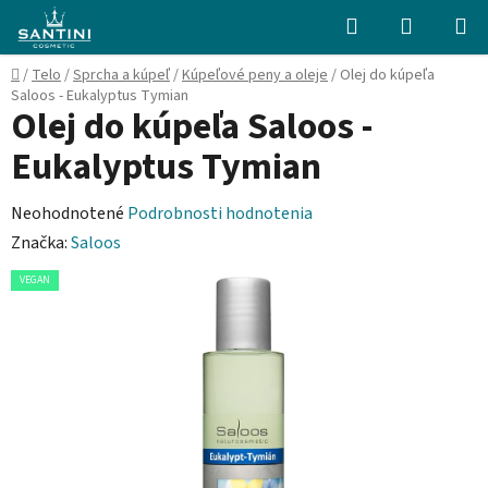
Prejsť
Hľadať
NÁKUP
na
KOŠÍK
obsah
Domov
/
Telo
/
Sprcha a kúpeľ
/
Kúpeľové peny a oleje
/
Olej do kúpeľa
Saloos - Eukalyptus Tymian
Olej do kúpeľa Saloos -
Eukalyptus Tymian
Priemerné
Neohodnotené
Podrobnosti hodnotenia
hodnotenie
Značka:
Saloos
produktu
VEGAN
je
0,0
z
5
hviezdičiek.