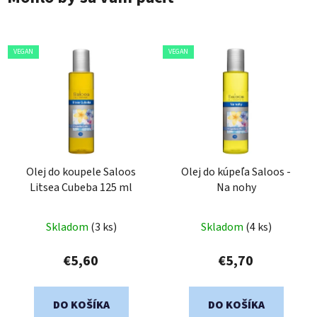
VEGAN
VEGAN
Olej do koupele Saloos
Olej do kúpeľa Saloos -
Litsea Cubeba 125 ml
Na nohy
Skladom
(3 ks)
Skladom
(4 ks)
€5,60
€5,70
DO KOŠÍKA
DO KOŠÍKA