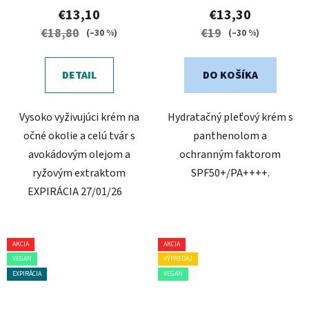
€13,10
€13,30
€18,80
€19
(–30 %)
(–30 %)
DETAIL
DO KOŠÍKA
Vysoko vyživujúci krém na
Hydratačný pleťový krém s
očné okolie a celú tvár s
panthenolom a
avokádovým olejom a
ochranným faktorom
ryžovým extraktom
SPF50+/PA++++.
EXPIRÁCIA 27/01/26
AKCIA
AKCIA
VEGAN
VÝPREDAJ
EXPIRÁCIA
VEGAN