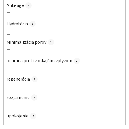
Anti-age
1
Hydratácia
5
Minimalizácia pórov
1
ochrana proti vonkajším vplyvom
2
regenerácia
1
rozjasnenie
2
upokojenie
2