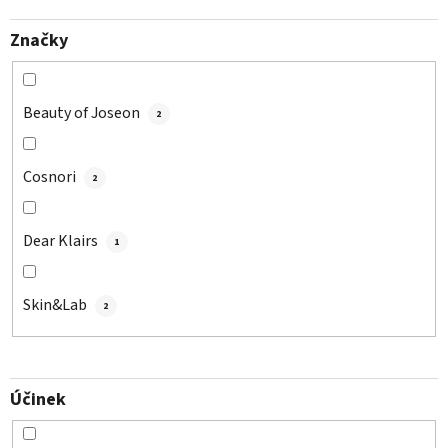
Značky
Beauty of Joseon
2
Cosnori
2
Dear Klairs
1
Skin&Lab
2
Účinek