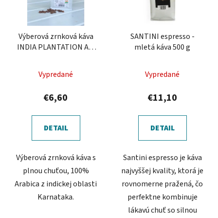
Výberová zrnková káva
SANTINI espresso -
INDIA PLANTATION AA,
mletá káva 500 g
250 g
Vypredané
Vypredané
€6,60
€11,10
DETAIL
DETAIL
Výberová zrnková káva s
Santini espresso je káva
plnou chuťou, 100%
najvyššej kvality, ktorá je
Arabica z indickej oblasti
rovnomerne pražená, čo
Karnataka.
perfektne kombinuje
lákavú chuť so silnou