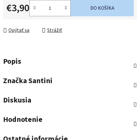
€3,90
DO KOŠÍKA
Jednotková cena:
Opýtať sa
Strážiť
Popis
Značka
Santini
Diskusia
Hodnotenie
Ostatné informácie