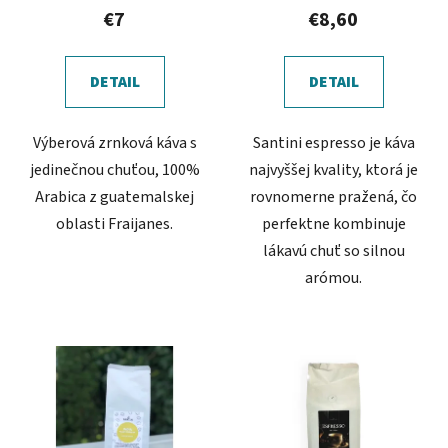
€7
€8,60
DETAIL
DETAIL
Výberová zrnková káva s
Santini espresso je káva
jedinečnou chuťou, 100%
najvyššej kvality, ktorá je
Arabica z guatemalskej
rovnomerne pražená, čo
oblasti Fraijanes.
perfektne kombinuje
lákavú chuť so silnou
arómou.