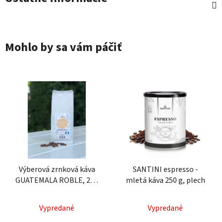
Mohlo by sa vám páčiť
Výberová zrnková káva
SANTINI espresso -
GUATEMALA ROBLE, 250
mletá káva 250 g, plech
g
Vypredané
Vypredané