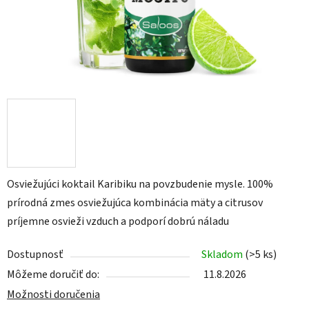
Osviežujúci koktail Karibiku na povzbudenie mysle. 100%
prírodná zmes osviežujúca kombinácia mäty a citrusov
príjemne osvieži vzduch a podporí dobrú náladu
Dostupnosť
Skladom
(>5 ks)
Môžeme doručiť do:
11.8.2026
Možnosti doručenia