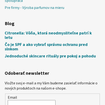
Spolupráca
Pre firmy - Výroba parfumov na mieru
Blog
Citronella: Vôňa, ktorá neodmysliteľne patrí k
letu
Čo je SPF a ako vybrať správnu ochranu pred
slnkom
Jednoduché skincare rituály pre pokoj a pohodu
Odoberať newsletter
Vložte svoj e-mail a my Vám budeme zasielať informácie o
nových produktoch na našom e-shope.
Email