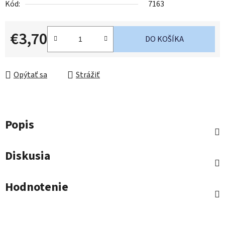
Kód:
7163
€3,70
DO KOŠÍKA
Jednotková cena:
Opýtať sa
Strážiť
Popis
Diskusia
Hodnotenie