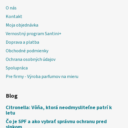
O nás
Kontakt
Moja objednávka
Vernostný program Santini+
Doprava a platba
Obchodné podmienky
Ochrana osobných údajov
Spolupráca
Pre firmy - Výroba parfumov na mieru
Blog
Citronella: Vôňa, ktorá neodmysliteľne patrí k
letu
Čo je SPF a ako vybrať správnu ochranu pred
slnkom