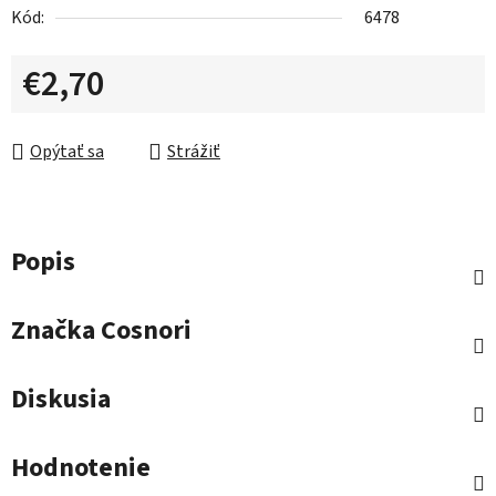
Kód:
6478
€2,70
Jednotková cena:
Opýtať sa
Strážiť
Popis
Značka
Cosnori
Diskusia
Hodnotenie