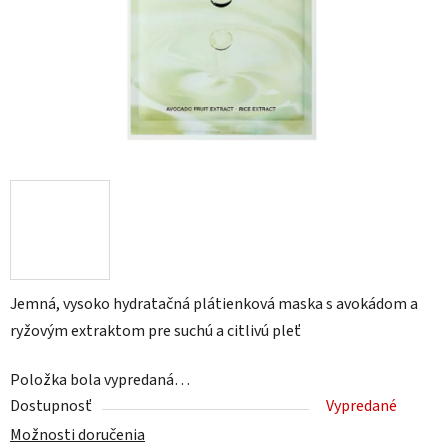
Jemná, vysoko hydratačná plátienková maska ​​s avokádom a
ryžovým extraktom pre suchú a citlivú pleť
Položka bola vypredaná…
Dostupnosť
Vypredané
Možnosti doručenia