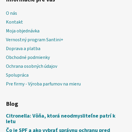
O nás
Kontakt
Moja objednávka
Vernostný program Santini+
Doprava a platba
Obchodné podmienky
Ochrana osobných údajov
Spolupráca
Pre firmy - Výroba parfumov na mieru
Blog
Citronella: Vôňa, ktorá neodmysliteľne patrí k
letu
Čo je SPF a ako vybrať správnu ochranu pred