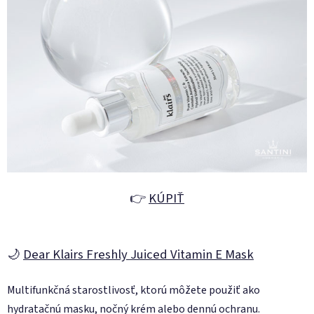
👉
KÚPIŤ
🌙
Dear Klairs Freshly Juiced Vitamin E Mask
Multifunkčná starostlivosť, ktorú môžete použiť ako
hydratačnú masku, nočný krém alebo dennú ochranu.