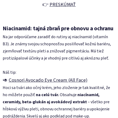
👉
PRESKÚMAŤ
Niacinamid: tajná zbraň pre obnovu a ochranu
Na jar odporúčame zaradiť do rutiny aj niacínamid (vitamín
B3). Je známy svojou schopnosťou posilňovať kožnú bariéru,
zjemňovať textúru pleti a znižovať pigmentáciu. Má tiež
protizápalové účinky a je vhodný pre citlivú aj aknóznu pleť.
Náš tip:
🥑
Cosnori Avocado Eye Cream (All Face)
Hoci sa tvári ako očný krém, jeho zloženie je tak kvalitné, že
ho môžete použiť
na celú tvár.
Obsahuje
niacínamid,
ceramidy, beta-glukán aj avokádový extrakt
– všetko pre
hĺbkovú výživu pleti, obnovu ochrannej bariéry a upokojenie
podráždenia. Skvelý aj ako podklad pod make-up.