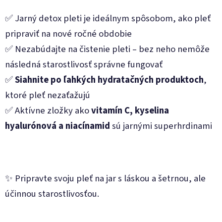
✅ Jarný detox pleti je ideálnym spôsobom, ako pleť
pripraviť na nové ročné obdobie
✅ Nezabúdajte na čistenie pleti – bez neho nemôže
následná starostlivosť správne fungovať
✅
Siahnite po ľahkých hydratačných produktoch
,
ktoré pleť nezaťažujú
✅ Aktívne zložky ako
vitamín C, kyselina
hyalurónová a niacínamid
sú jarnými superhrdinami
✨ Pripravte svoju pleť na jar s láskou a šetrnou, ale
účinnou starostlivosťou.