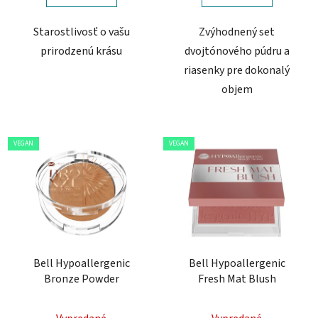
Starostlivosť o vašu
Zvýhodnený set
prirodzenú krásu
dvojtónového púdru a
riasenky pre dokonalý
objem
VEGAN
VEGAN
Bell Hypoallergenic
Bell Hypoallergenic
Bronze Powder
Fresh Mat Blush