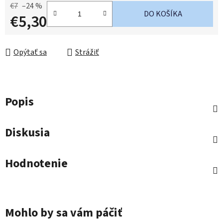
€7
–24 %
DO KOŠÍKA
€5,30
Jednotková cena:
Opýtať sa
Strážiť
Popis
Diskusia
Hodnotenie
Mohlo by sa vám páčiť