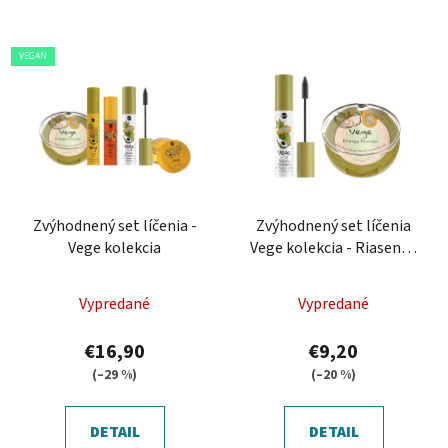
VEGAN
Zvýhodnený set líčenia -
Zvýhodnený set líčenia
Vege kolekcia
Vege kolekcia - Riasenka
a púder
Vypredané
Vypredané
€16,90
€9,20
(–29 %)
(–20 %)
DETAIL
DETAIL