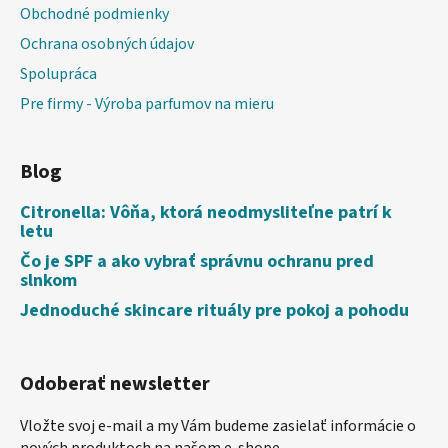
Obchodné podmienky
Ochrana osobných údajov
Spolupráca
Pre firmy - Výroba parfumov na mieru
Blog
Citronella: Vôňa, ktorá neodmysliteľne patrí k
letu
Čo je SPF a ako vybrať správnu ochranu pred
slnkom
Jednoduché skincare rituály pre pokoj a pohodu
Odoberať newsletter
Vložte svoj e-mail a my Vám budeme zasielať informácie o
nových produktoch na našom e-shope.