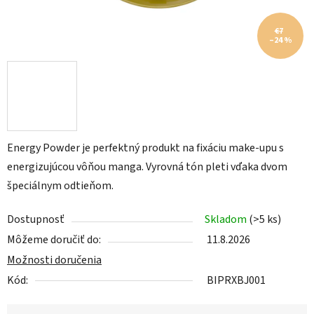
€7
–24 %
Energy Powder je perfektný produkt na fixáciu make-upu s
energizujúcou vôňou manga. Vyrovná tón pleti vďaka dvom
špeciálnym odtieňom.
Dostupnosť
Skladom
(>5 ks)
Môžeme doručiť do:
11.8.2026
Možnosti doručenia
Kód:
BIPRXBJ001