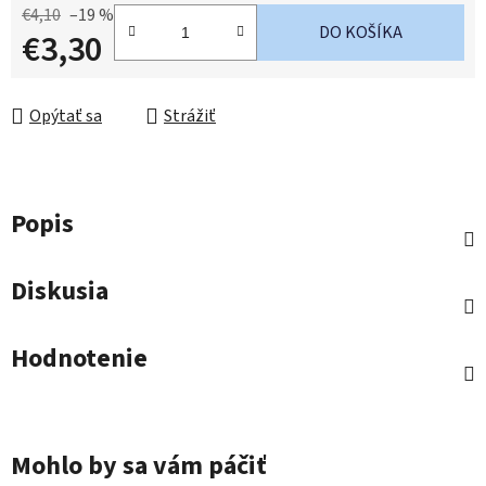
€4,10
–19 %
DO KOŠÍKA
€3,30
Jednotková cena:
Opýtať sa
Strážiť
Popis
Diskusia
Hodnotenie
Mohlo by sa vám páčiť