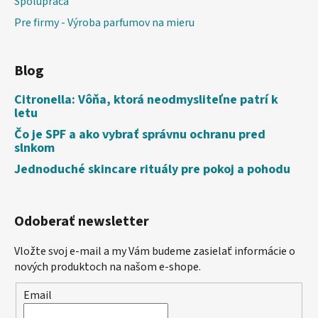
Spolupráca
Pre firmy - Výroba parfumov na mieru
Blog
Citronella: Vôňa, ktorá neodmysliteľne patrí k
letu
Čo je SPF a ako vybrať správnu ochranu pred
slnkom
Jednoduché skincare rituály pre pokoj a pohodu
Odoberať newsletter
Vložte svoj e-mail a my Vám budeme zasielať informácie o
nových produktoch na našom e-shope.
Email