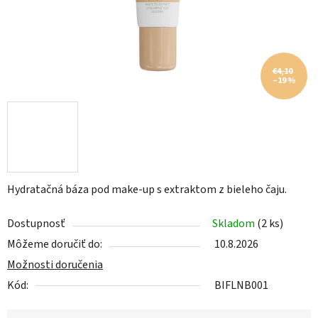
€4,10
–19 %
Hydratačná báza pod make-up s extraktom z bieleho čaju.
Dostupnosť
Skladom
(2 ks)
Môžeme doručiť do:
10.8.2026
Možnosti doručenia
Kód:
BIFLNB001