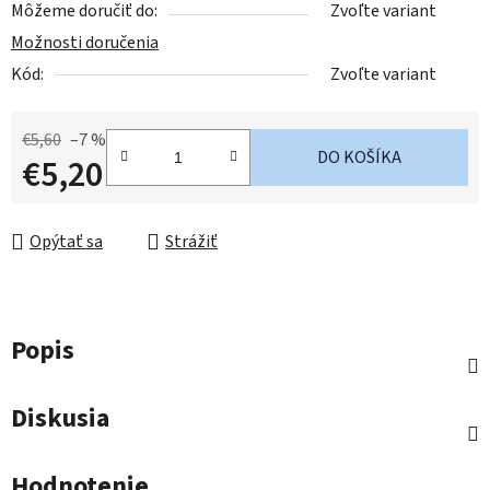
Môžeme doručiť do:
Zvoľte variant
Možnosti doručenia
Kód:
Zvoľte variant
€5,60
–7 %
DO KOŠÍKA
€5,20
Jednotková cena:
Opýtať sa
Strážiť
Popis
Diskusia
Hodnotenie