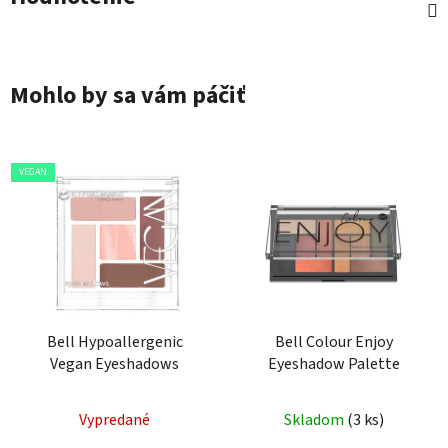
Mohlo by sa vám páčiť
VEGAN
Bell Hypoallergenic
Bell Colour Enjoy
Vegan Eyeshadows
Eyeshadow Palette
Vypredané
Skladom
(3 ks)