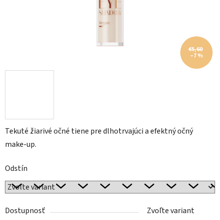
€5,60
–7 %
Tekuté žiarivé očné tiene pre dlhotrvajúci a efektný očný
make-up.
Odstín
Dostupnosť
Zvoľte variant