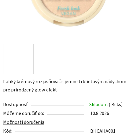
Ľahký krémový rozjasňovač s jemne trblietavým nádychom
pre prirodzený glow efekt
Dostupnosť
Skladom
(>5 ks)
Môžeme doručiť do:
10.8.2026
Možnosti doručenia
Kód:
BHCAHA001