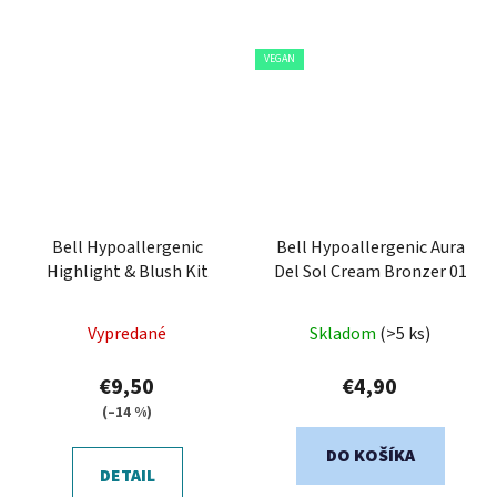
VEGAN
Bell Hypoallergenic
Bell Hypoallergenic Aura
Highlight & Blush Kit
Del Sol Cream Bronzer 01
Vypredané
Skladom
(>5 ks)
€9,50
€4,90
(–14 %)
DO KOŠÍKA
DETAIL