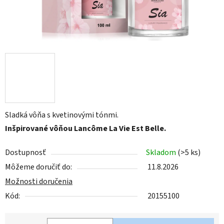
Sladká vôňa s kvetinovými tónmi.
Inšpirované vôňou Lancôme La Vie Est Belle.
Dostupnosť
Skladom
(>5 ks)
Môžeme doručiť do:
11.8.2026
Možnosti doručenia
Kód:
20155100