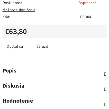
Dostupnosť
Vypredané
Možnosti doručenia
Kód:
PSO04
€63,80
Jednotková cena:
Opýtať sa
Strážiť
Popis
Diskusia
Hodnotenie