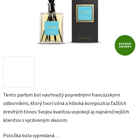
DOPRAVA
ZADARMO
Tento parfum bol navrhnutý poprednými francúzskymi
odborníkmi, ktorý tvorí silná a hlboká kompozícia ťažších
drevitých tónov. Svojou kvalitou uspokojí aj najnáročnejších
klientov s vycibreným vkusom.
Položka bola vypredaná…