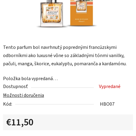
Tento parfum bol navrhnutý poprednými francúzskymi
odborníkmi ako luxusné vône so základnými tónmi vanilky,
pačuli, manga, škorice, eukalyptu, pomaranča a kardamónu.
Položka bola vypredaná…
Dostupnosť
Vypredané
Možnosti doručenia
Kód:
HBO07
€11,50
Jednotková cena: