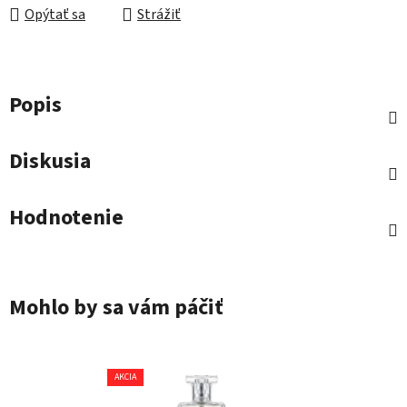
Opýtať sa
Strážiť
Popis
Diskusia
Hodnotenie
Mohlo by sa vám páčiť
AKCIA